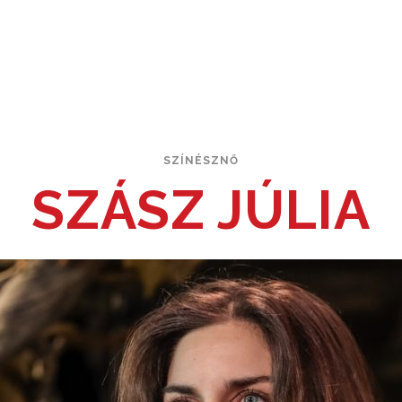
SZÍNÉSZNŐ
SZÁSZ JÚLIA