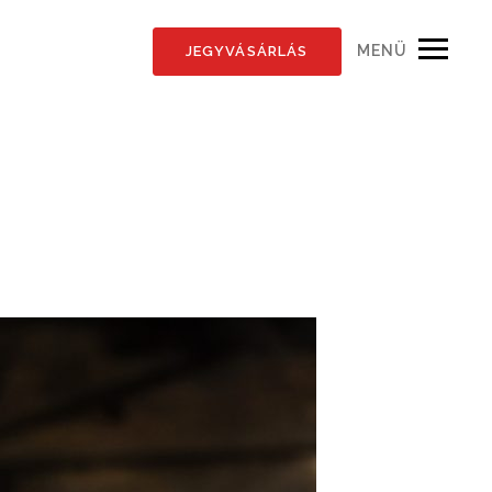
MENÜ
JEGYVÁSÁRLÁS